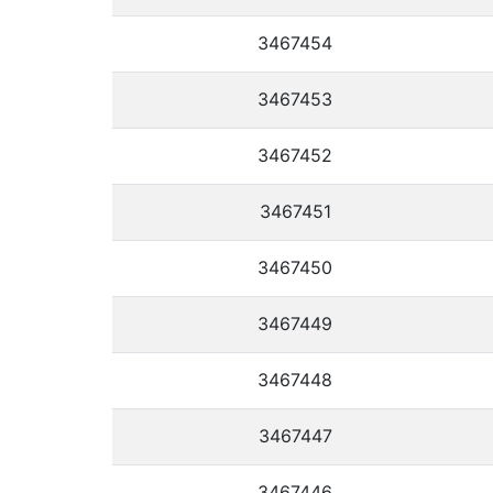
3467454
3467453
3467452
3467451
3467450
3467449
3467448
3467447
3467446