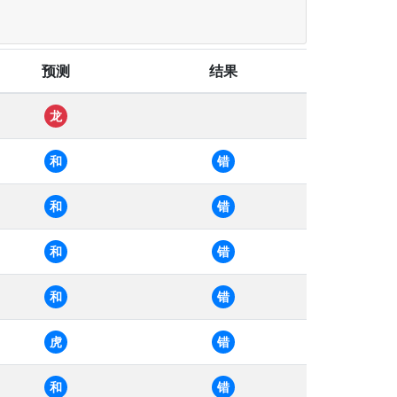
预测
结果
龙
和
错
和
错
和
错
和
错
虎
错
和
错