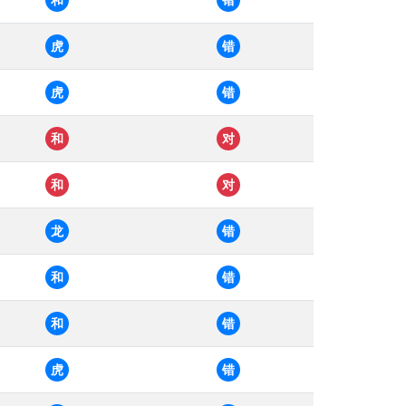
虎
错
虎
错
和
对
和
对
龙
错
和
错
和
错
虎
错