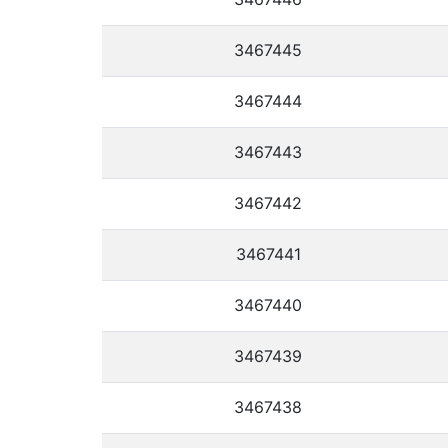
3467445
3467444
3467443
3467442
3467441
3467440
3467439
3467438