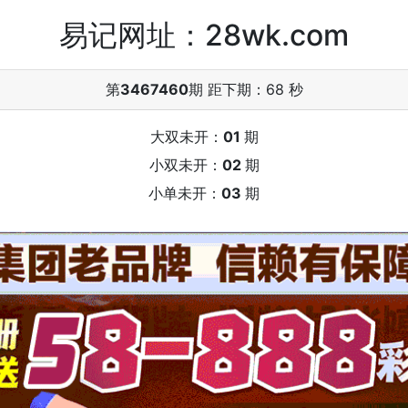
易记网址：28wk.com
第
3467460
期 距下期：
66 秒
大双未开：
01
期
小双未开：
02
期
小单未开：
03
期