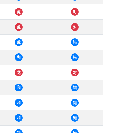
虎
对
虎
对
虎
错
和
错
龙
对
和
错
和
错
和
错
和
错