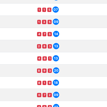
07
1
1
5
09
1
3
5
14
4
7
3
13
2
8
3
13
4
8
1
20
8
9
3
18
8
1
9
09
0
7
2
13