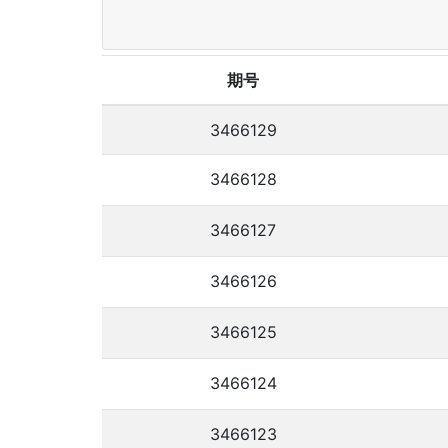
期号
3466129
3466128
3466127
3466126
3466125
3466124
3466123