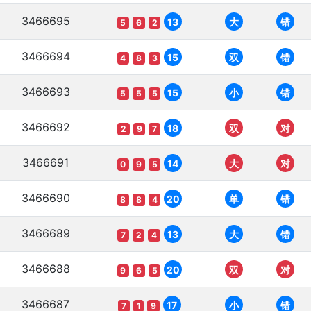
3466695
13
大
错
5
6
2
3466694
15
双
错
4
8
3
3466693
15
小
错
5
5
5
3466692
18
双
对
2
9
7
3466691
14
大
对
0
9
5
3466690
20
单
错
8
8
4
3466689
13
大
错
7
2
4
3466688
20
双
对
9
6
5
3466687
17
小
错
7
1
9