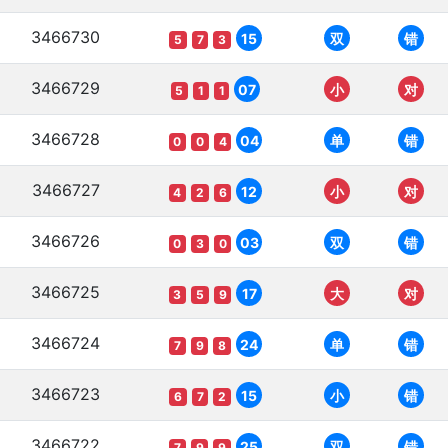
3466730
15
双
错
5
7
3
3466729
07
小
对
5
1
1
3466728
04
单
错
0
0
4
3466727
12
小
对
4
2
6
3466726
03
双
错
0
3
0
3466725
17
大
对
3
5
9
3466724
24
单
错
7
9
8
3466723
15
小
错
6
7
2
3466722
25
双
错
7
9
9