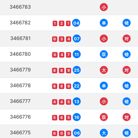
3466783
小
3466782
04
单
错
1
2
1
3466781
07
小
对
0
3
4
3466780
11
双
错
0
4
7
3466779
25
大
对
8
8
9
3466778
22
单
错
8
8
6
3466777
13
小
错
4
4
5
3466776
16
双
对
5
6
5
3466775
06
大
错
6
0
0