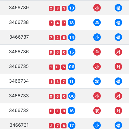
3466739
13
小
错
2
8
3
3466738
18
单
错
7
4
7
3466737
14
小
错
7
2
5
3466736
15
单
对
9
6
0
3466735
06
小
对
1
0
5
3466734
11
双
错
1
3
7
3466733
06
小
对
0
6
0
3466732
16
双
对
6
1
9
3466731
17
小
错
2
7
8